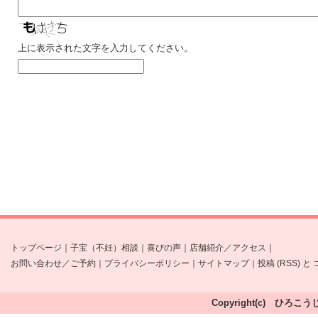
上に表示された文字を入力してください。
トップページ
｜
子宝（不妊）相談
｜
喜びの声
｜
店舗紹介／アクセス
｜
お問い合わせ／ご予約
｜
プライバシーポリシー
｜
サイトマップ
｜
投稿 (RSS)
と
Copyright(c) ひろこう