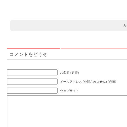
カ
コメントをどうぞ
お名前 (必須)
メールアドレス (公開されません) (必須)
ウェブサイト