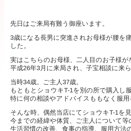
先日はご来局有難う御座います。
3歳になる長男に突進されお母様が腰を
した。
実はこちらのお母様、二人目のお子様が
平成26年3月に来局され、子宝相談に来
当時34歳。ご主人37歳。
もともとショウキT-1を別の所で購入し
特に何の相談やアドバイスももなく服用
そんな時、偶然当店にてショウキT-1を
今までの経緯や体質、ご主人について等
生活習慣の改善、食事の指導、服用方法