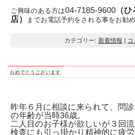
04-7185-9600
（ひ
ご興味のある方は
店）
までお電話予約をされる事をお勧
カテゴリー:
新着情報
|
コ
おめでとうございます
昨年６月に相談に来られて、問診
の年齢が当時36歳。
二人目のお子様が欲しいが３回流
検査にも引っ掛かり精神的に疲労