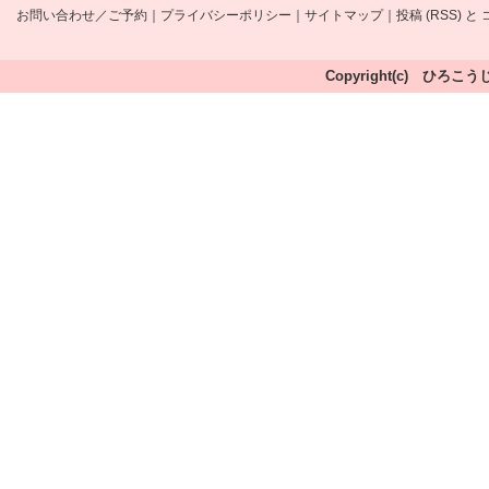
お問い合わせ／ご予約
｜
プライバシーポリシー
｜
サイトマップ
｜
投稿 (RSS)
と
Copyright(c) ひろこう