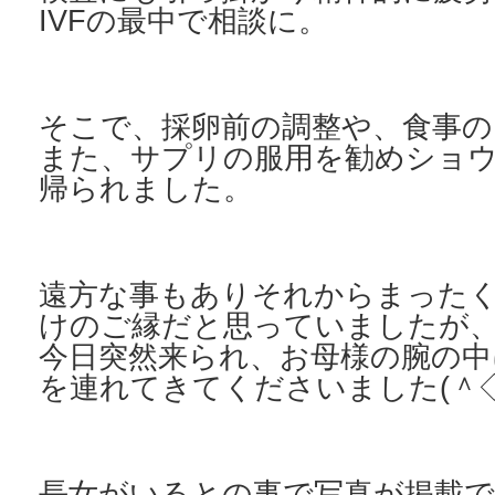
IVFの最中で相談に。
そこで、採卵前の調整や、食事の
また、サプリの服用を勧めショウ
帰られました。
遠方な事もありそれからまった
けのご縁だと思っていましたが
今日突然来られ、お母様の腕の中
を連れてきてくださいました(＾◇
長女がいるとの事で写真が掲載