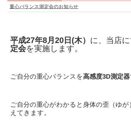
重心バランス測定会のお知らせ
平成27年8月20日(木）
に、当店に
定会
を実施します。
ご自分の重心バランスを
高感度3D測定器
ご自分の重心がわかると身体の歪（ゆが
えてきます。