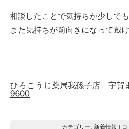
相談したことで気持ちが少しで
また気持ちが前向きになって戴
ひろこうじ薬局我孫子店 宇賀
9600
カテゴリー:
新着情報
|
コ