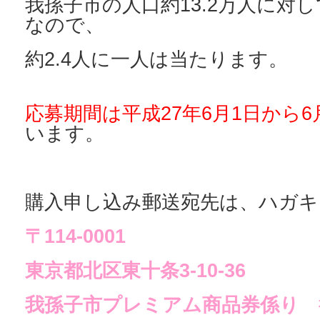
我孫子市の人口約13.2万人に対し
なので、
約2.4人に一人は当たります。
応募期間は平成27年6月1日から6
います。
購入申し込み郵送宛先は、ハガキ
〒114-0001
東京都北区東十条3-10-36
我孫子市プレミアム商品券係り 