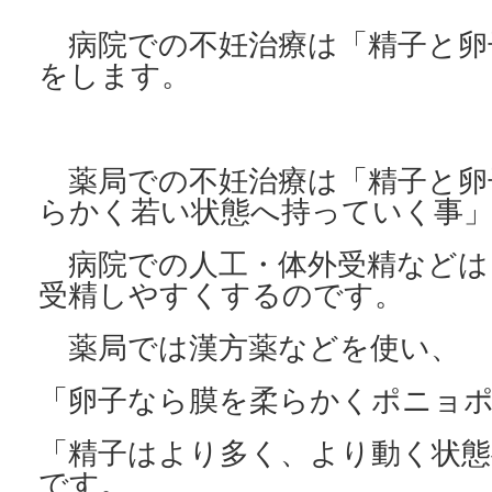
病院での不妊治療は「精子と卵
をします。
薬局での不妊治療は「精子と卵
らかく若い状態
へ持っていく事
病院での人工・体外受精などは
受精しやすくするのです。
薬局では漢方薬などを使い、
「卵子なら膜を柔らかくポニョ
「精子はより多く、より動く状
です。