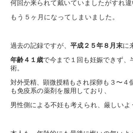
何回か来られて戴いていましたがすれ違
もう５ヶ月になってしまいました。
過去の記録ですが、
平成２５年８月末
に
年齢４１歳
で今まで１回も妊娠できず、
術。
対外受精、顕微授精もされ採卵も３〜４
も免疫系の薬剤を服用しており、
男性側による不妊も考えられ、厳しいよ