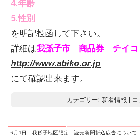
4.年齢
5.性別
を明記投函して下さい。
詳細は
我孫子市 商品券 チイ
http://www.abiko.or.jp
にて確認出来ます。
カテゴリー:
新着情報
|
コ
6月1日 我孫子地区限定 読売新聞折込広告について