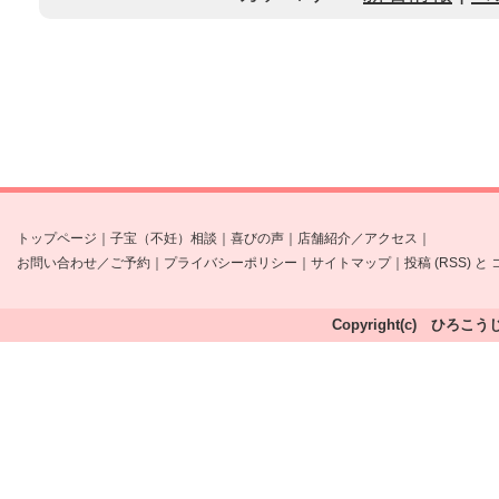
トップページ
｜
子宝（不妊）相談
｜
喜びの声
｜
店舗紹介／アクセス
｜
お問い合わせ／ご予約
｜
プライバシーポリシー
｜
サイトマップ
｜
投稿 (RSS)
と
Copyright(c) ひろこう