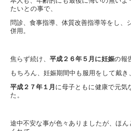
本人も、年齢的にも最後に悔いの無いよ
たいとの事で、
問診、食事指導、体質改善指導等をし、シ
併用。
焦らず続け、
平成２６年５月に妊娠
の報
もちろん、妊娠期間中も服用をして戴き
平成２７年１月
に母子ともに健康で元気
た。
途中不安な事が色々ありましたが、ほん